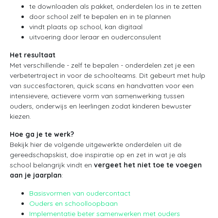
te downloaden als pakket, onderdelen los in te zetten
door school zelf te bepalen en in te plannen
vindt plaats op school, kan digitaal
uitvoering door leraar en ouderconsulent
Het resultaat
Met verschillende - zelf te bepalen - onderdelen zet je een
verbetertraject in voor de schoolteams. Dit gebeurt met hulp
van succesfactoren, quick scans en handvatten voor een
intensievere, actievere vorm van samenwerking tussen
ouders, onderwijs en leerlingen zodat kinderen bewuster
kiezen.
Hoe ga je te werk?
Bekijk hier de volgende uitgewerkte onderdelen uit de
gereedschapskist, doe inspiratie op en zet in wat je als
school belangrijk vindt en
vergeet het niet toe te voegen
aan je jaarplan
:
Basisvormen van oudercontact
Ouders en schoolloopbaan
Implementatie beter samenwerken met ouders