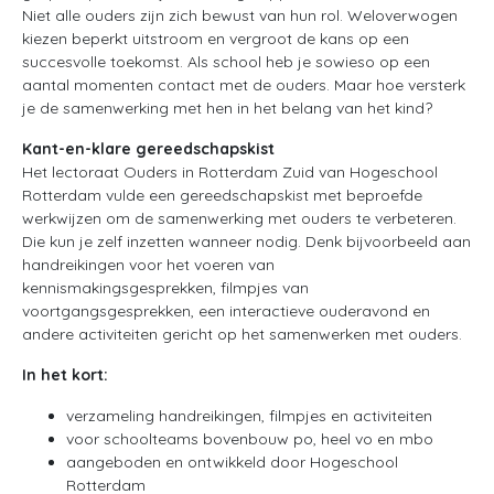
Niet alle ouders zijn zich bewust van hun rol. Weloverwogen
kiezen beperkt uitstroom en vergroot de kans op een
succesvolle toekomst. Als school heb je sowieso op een
aantal momenten contact met de ouders. Maar hoe versterk
je de samenwerking met hen in het belang van het kind?
Kant-en-klare gereedschapskist
Het lectoraat Ouders in Rotterdam Zuid van Hogeschool
Rotterdam vulde een gereedschapskist met beproefde
werkwijzen om de samenwerking met ouders te verbeteren.
Die kun je zelf inzetten wanneer nodig. Denk bijvoorbeeld aan
handreikingen voor het voeren van
kennismakingsgesprekken, filmpjes van
voortgangsgesprekken, een interactieve ouderavond en
andere activiteiten gericht op het samenwerken met ouders.
In het kort:
verzameling handreikingen, filmpjes en activiteiten
voor schoolteams bovenbouw po, heel vo en mbo
aangeboden en ontwikkeld door Hogeschool
Rotterdam