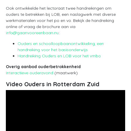
Ook ontwikkelde het lectoraat twee handreikingen om
ouders te betrekken bij LOB, een naslagwerk met diverse
werkmaterialen voor het po en vo. Bekijk de handreiking
online of vraag de brochure aan via
info@gaanvooreenbaan.nu
:
Ouders en schoolloopbaanontwikkeling, een
handreiking voor het basisonderwijs
Handreiking Ouders en LOB voor het vmbo
Overig aanbod ouderbetrokkenheid
Interactieve ouderavond
(maatwerk)
Video Ouders in Rotterdam Zuid