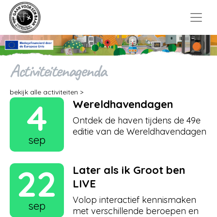
Activiteitenagenda
bekijk alle activiteiten >
4
Wereldhavendagen
Ontdek de haven tijdens de 49e
editie van de Wereldhavendagen
sep
22
Later als ik Groot ben
LIVE
Volop interactief kennismaken
sep
met verschillende beroepen en