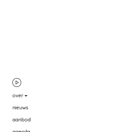
over
nieuws
aanbod
agenda