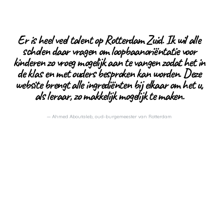
Er is heel veel talent op Rotterdam Zuid. Ik wil alle
scholen daar vragen om loopbaanoriëntatie voor
kinderen zo vroeg mogelijk aan te vangen zodat het in
de klas en met ouders besproken kan worden. Deze
website brengt alle ingrediënten bij elkaar om het u,
als leraar, zo makkelijk mogelijk te maken.
Ahmed Aboutaleb, oud-burgemeester van Rotterdam