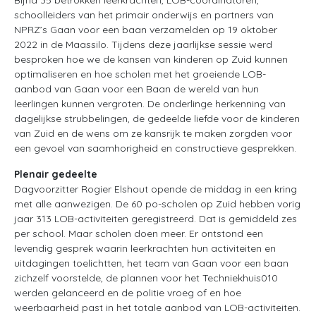
schoolleiders van het primair onderwijs en partners van
NPRZ’s Gaan voor een baan verzamelden op 19 oktober
2022 in de Maassilo. Tijdens deze jaarlijkse sessie werd
besproken hoe we de kansen van kinderen op Zuid kunnen
optimaliseren en hoe scholen met het groeiende LOB-
aanbod van Gaan voor een Baan de wereld van hun
leerlingen kunnen vergroten. De onderlinge herkenning van
dagelijkse strubbelingen, de gedeelde liefde voor de kinderen
van Zuid en de wens om ze kansrijk te maken zorgden voor
een gevoel van saamhorigheid en constructieve gesprekken.
Plenair gedeelte
Dagvoorzitter Rogier Elshout opende de middag in een kring
met alle aanwezigen. De 60 po-scholen op Zuid hebben vorig
jaar 313 LOB-activiteiten geregistreerd. Dat is gemiddeld zes
per school. Maar scholen doen meer. Er ontstond een
levendig gesprek waarin leerkrachten hun activiteiten en
uitdagingen toelichtten, het team van Gaan voor een baan
zichzelf voorstelde, de plannen voor het Techniekhuis010
werden gelanceerd en de politie vroeg of en hoe
weerbaarheid past in het totale aanbod van LOB-activiteiten.