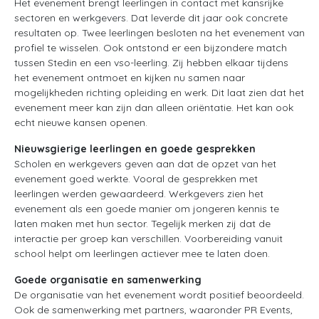
Het evenement brengt leerlingen in contact met kansrijke
sectoren en werkgevers. Dat leverde dit jaar ook concrete
resultaten op. Twee leerlingen besloten na het evenement van
profiel te wisselen. Ook ontstond er een bijzondere match
tussen Stedin en een vso-leerling. Zij hebben elkaar tijdens
het evenement ontmoet en kijken nu samen naar
mogelijkheden richting opleiding en werk. Dit laat zien dat het
evenement meer kan zijn dan alleen oriëntatie. Het kan ook
echt nieuwe kansen openen.
Nieuwsgierige leerlingen en goede gesprekken
Scholen en werkgevers geven aan dat de opzet van het
evenement goed werkte. Vooral de gesprekken met
leerlingen werden gewaardeerd. Werkgevers zien het
evenement als een goede manier om jongeren kennis te
laten maken met hun sector. Tegelijk merken zij dat de
interactie per groep kan verschillen. Voorbereiding vanuit
school helpt om leerlingen actiever mee te laten doen.
Goede organisatie en samenwerking
De organisatie van het evenement wordt positief beoordeeld.
Ook de samenwerking met partners, waaronder PR Events,