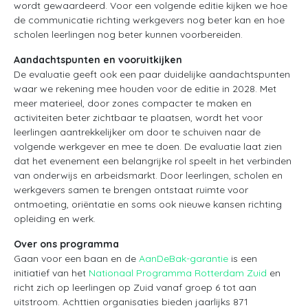
wordt gewaardeerd. Voor een volgende editie kijken we hoe
de communicatie richting werkgevers nog beter kan en hoe
scholen leerlingen nog beter kunnen voorbereiden.
Aandachtspunten en vooruitkijken
De evaluatie geeft ook een paar duidelijke aandachtspunten
waar we rekening mee houden voor de editie in 2028. Met
meer materieel, door zones compacter te maken en
activiteiten beter zichtbaar te plaatsen, wordt het voor
leerlingen aantrekkelijker om door te schuiven naar de
volgende werkgever en mee te doen. De evaluatie laat zien
dat het evenement een belangrijke rol speelt in het verbinden
van onderwijs en arbeidsmarkt. Door leerlingen, scholen en
werkgevers samen te brengen ontstaat ruimte voor
ontmoeting, oriëntatie en soms ook nieuwe kansen richting
opleiding en werk.
Over ons programma
Gaan voor een baan en de
AanDeBak-garantie
is een
initiatief van het
Nationaal Programma Rotterdam Zuid
en
richt zich op leerlingen op Zuid vanaf groep 6 tot aan
uitstroom. Achttien organisaties bieden jaarlijks 871