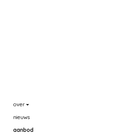
over
nieuws
aanbod