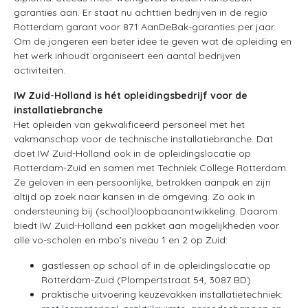
garanties aan. Er staat nu achttien bedrijven in de regio
Rotterdam garant voor 871 AanDeBak-garanties per jaar.
Om de jongeren een beter idee te geven wat de opleiding en
het werk inhoudt organiseert een aantal bedrijven
activiteiten.
IW Zuid-Holland is hét opleidingsbedrijf voor de
installatiebranche
Het opleiden van gekwalificeerd personeel met het
vakmanschap voor de technische installatiebranche. Dat
doet IW Zuid-Holland ook in de opleidingslocatie op
Rotterdam-Zuid en samen met Techniek College Rotterdam.
Ze geloven in een persoonlijke, betrokken aanpak en zijn
altijd op zoek naar kansen in de omgeving. Zo ook in
ondersteuning bij (school)loopbaanontwikkeling. Daarom
biedt IW Zuid-Holland een pakket aan mogelijkheden voor
alle vo-scholen en mbo’s niveau 1 en 2 op Zuid:
gastlessen op school of in de opleidingslocatie op
Rotterdam-Zuid (Plompertstraat 54, 3087 BD)
praktische uitvoering keuzevakken installatietechniek: