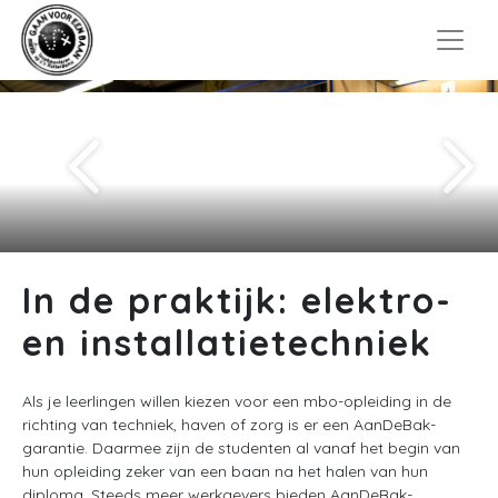
In de praktijk: elektro-
en installatietechniek
Als je leerlingen willen kiezen voor een mbo-opleiding in de
richting van techniek, haven of zorg is er een AanDeBak-
garantie. Daarmee zijn de studenten al vanaf het begin van
hun opleiding zeker van een baan na het halen van hun
diploma. Steeds meer werkgevers bieden AanDeBak-