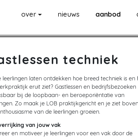
over
nieuws
aanbod
astlessen techniek
je leerlingen laten ontdekken hoe breed techniek is en
rkpraktijk eruit ziet? Gastlessen en bedrijfsbezoeken 
sbaar bij de loopbaan- en beroeporiëntatie van
lingen. Zo maak je LOB praktijkgericht en je ziet bove
enthousiasme van de leerlingen groeien.
verrijking van jouw vak
ireer en motiveer je leerlingen voor een vak door de