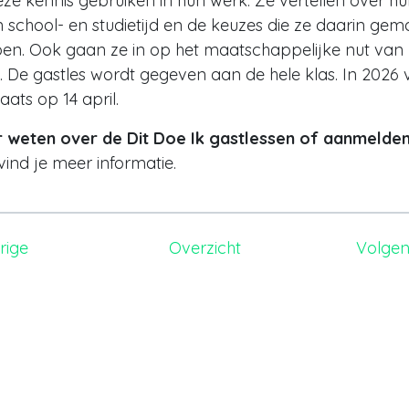
eze kennis gebruiken in hun werk. Ze vertellen over h
n school- en studietijd en de keuzes die ze daarin gem
en. Ook gaan ze in op het maatschappelijke nut van
. De gastles wordt gegeven aan de hele klas. In 2026 
laats op 14 april.
 weten over de Dit Doe Ik gastlessen of aanmelde
vind je meer informatie.
rige
Overzicht
Volgen