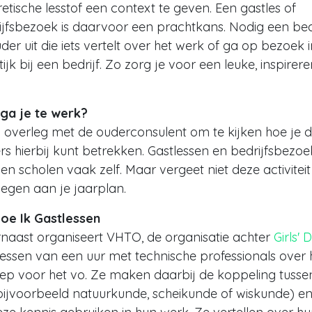
etische lesstof een context te geven. Een gastles of
ijfsbezoek is daarvoor een prachtkans. Nodig een bed
der uit die iets vertelt over het werk of ga op bezoek 
ijk bij een bedrijf. Zo zorg je voor een leuke, inspirer
ga je te werk?
n overleg met de ouderconsulent om te kijken hoe je 
rs hierbij kunt betrekken. Gastlessen en bedrijfsbezo
en scholen vaak zelf. Maar vergeet niet deze activiteit
oegen aan je jaarplan.
Doe Ik Gastlessen
naast organiseert VHTO, de organisatie achter
Girls' 
lessen van een uur met technische professionals over
ep voor het vo. Ze maken daarbij de koppeling tusse
(bijvoorbeeld natuurkunde, scheikunde of wiskunde) e